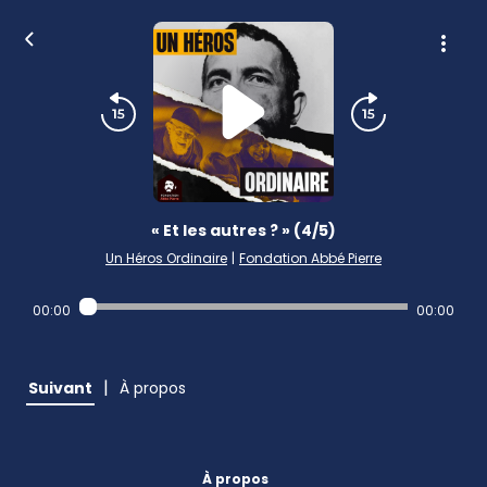
« Et les autres ? » (4/5)
Un Héros Ordinaire
|
Fondation Abbé Pierre
00:00
00:00
|
Suivant
À propos
À propos