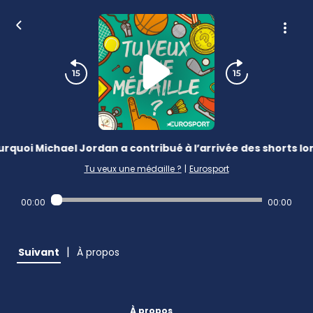
rquoi Michael Jordan a contribué à l’arrivée des shorts lo
Tu veux une médaille ?
|
Eurosport
00:00
00:00
|
Suivant
À propos
À propos