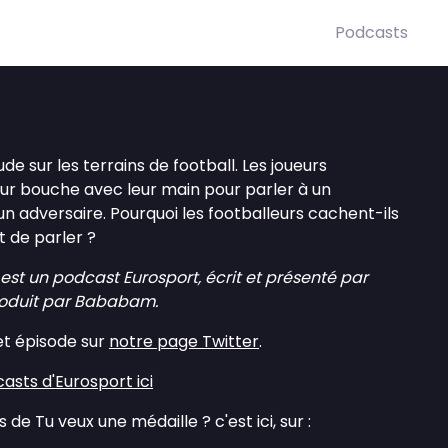
Podcasts
e sur les terrains de football. Les joueurs
r bouche avec leur main pour parler à un
 adversaire. Pourquoi les footballeurs cachent-ils
 de parler ?
est un podcast Eurosport, écrit et présenté par
roduit par Bababam.
et épisode sur
notre page Twitter
.
asts d'Eurosport ici
 de Tu veux une médaille ? c'est ici, sur :