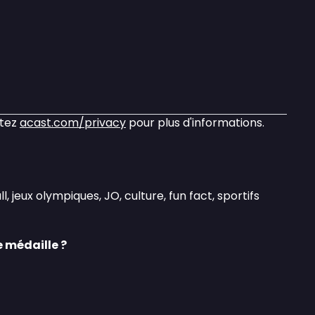
itez
acast.com/privacy
pour plus d'informations.
l, jeux olympiques, JO, culture, fun fact, sportifs
 médaille ?