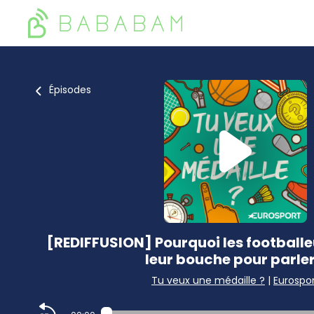
Épisodes
[REDIFFUSION] Pourquoi les footballe
leur bouche pour parler
Tu veux une médaille ?
|
Eurospo