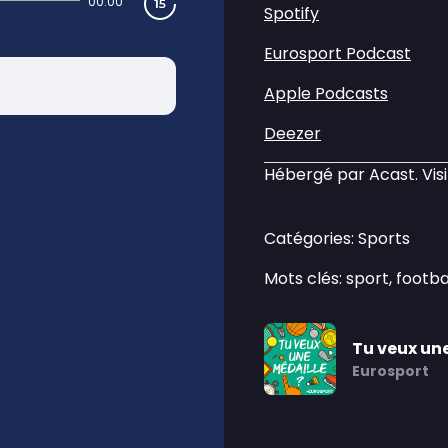
00:00
Spotify
Eurosport Podcast
Apple Podcasts
Deezer
Hébergé par Acast. Vis
Catégories: Sports
Mots clés: sport, footbal
Tu veux une
Eurosport