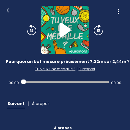
Pourquoi un but mesure précisément 7,32m sur 2,44m ?
Tu veux une médaille ?
|
Eurosport
00:00
00:00
|
Suivant
À propos
À propos