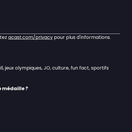
itez
acast.com/privacy
pour plus d'informations.
l, jeux olympiques, JO, culture, fun fact, sportifs
 médaille ?