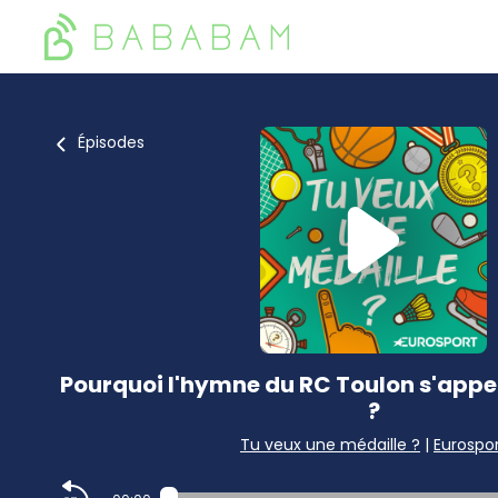
Épisodes
Pourquoi l'hymne du RC Toulon s'appelle
?
Tu veux une médaille ?
|
Eurospo