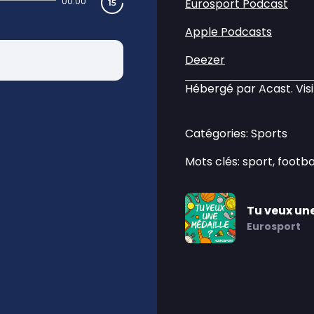
00:00
Eurosport Podcast
Apple Podcasts
Deezer
Hébergé par Acast. Vis
Catégories: Sports
Mots clés: sport, footbal
Tu veux une
Eurosport