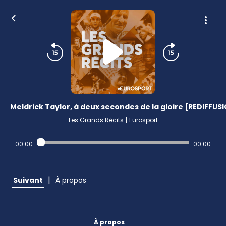
Meldrick Taylor, à deux secondes de la gloire [REDIFFUS
Les Grands Récits
|
Eurosport
00:00
00:00
|
Suivant
À propos
À propos