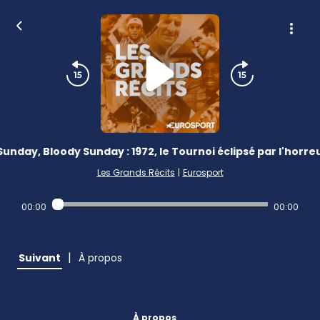
Sunday, Bloody Sunday : 1972, le Tournoi éclipsé par l'horre
Les Grands Récits
|
Eurosport
00:00
00:00
|
Suivant
À propos
À propos