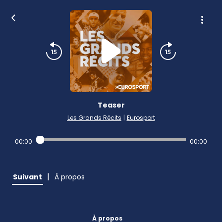
Teaser
Les Grands Récits
|
Eurosport
00:00
00:00
|
Suivant
À propos
À propos