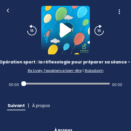
Opération sport : la réflexologie pour préparer sa séance - 
Be Lively, l’expérience bien-être
|
Bababam
00:00
00:00
|
Suivant
À propos
À propos