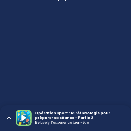
Opération sport : la réflexologie pour
préparer sa séance - Partie 2
Be Lively, l’expérience bien-être