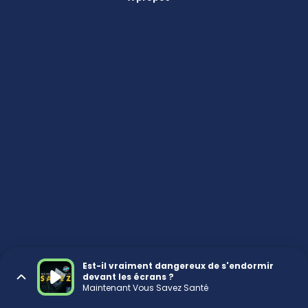
Est-il vraiment dangereux de s'endormir
devant les écrans ?
Maintenant Vous Savez Santé