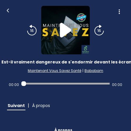
Est-il vraiment dangereux de s'endormir devant les écran
Maintenant Vous Savez Santé
|
Bababam
00:00
00:00
|
Suivant
À propos
À propos