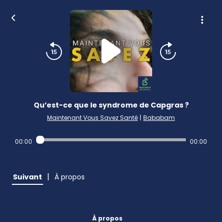
Qu’est-ce que le syndrome de Capgras ?
Maintenant Vous Savez Santé
|
Bababam
00:00
00:00
|
Suivant
À propos
À propos