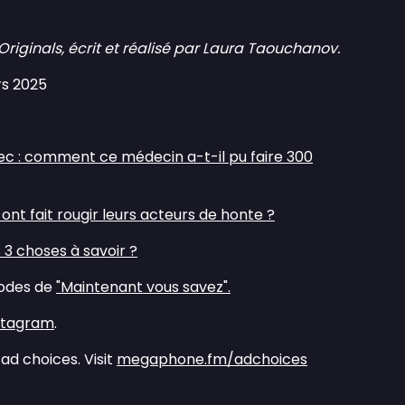
ginals, écrit et réalisé par Laura Taouchanov.
rs 2025
rnec : comment ce médecin a-t-il pu faire 300
 ont fait rougir leurs acteurs de honte ?⁠⁠
es 3 choses à savoir ?⁠⁠
sodes de
⁠⁠"Maintenant vous savez".⁠⁠
nstagram⁠⁠
.
ad choices. Visit
megaphone.fm/adchoices