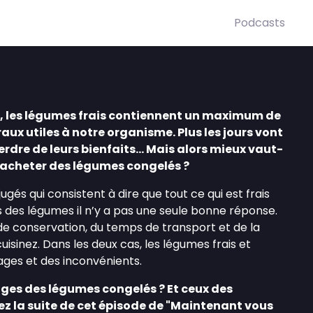
Podcasts
e, les légumes frais contiennent un maximum de
aux utiles à notre organisme. Plus les jours vont
perdre de leurs bienfaits... Mais alors mieux vaut-
 acheter des légumes congelés ?
gés qui consistent à dire que tout ce qui est frais
as des légumes il n’y a pas une seule bonne réponse.
 conservation, du temps de transport et de la
isinez. Dans les deux cas, les légumes frais et
ages et des inconvénients.
ages des légumes congelés ? Et ceux des
ez la suite de cet épisode de "Maintenant vous