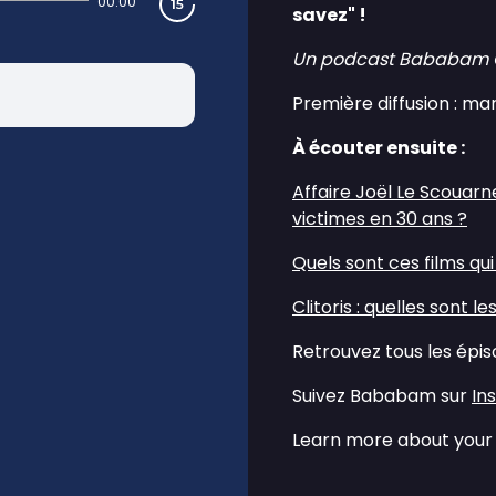
00:00
savez" !
Un podcast Bababam Ori
Première diffusion : ma
À écouter ensuite :
⁠⁠Affaire Joël Le Scoua
victimes en 30 ans ?⁠⁠
⁠⁠Quels sont ces films qui
⁠⁠Clitoris : quelles sont l
Retrouvez tous les épi
Suivez Bababam sur
⁠⁠I
Learn more about your 