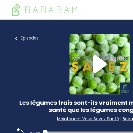
Épisodes
Les légumes frais sont-ils vraiment m
santé que les légumes cong
Maintenant Vous Savez Santé
|
Bab