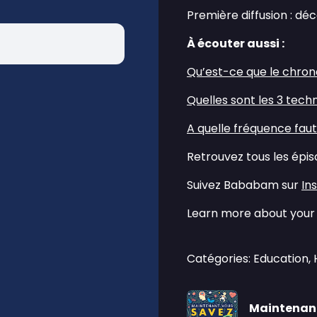
Première diffusion : d
À écouter aussi :
⁠⁠Qu’est-ce que le chrono
⁠⁠Quelles sont les 3 tec
⁠⁠A quelle fréquence faut-
Retrouvez tous les épi
Suivez Bababam sur
⁠⁠I
Learn more about your 
Catégories: Education, 
Maintenant