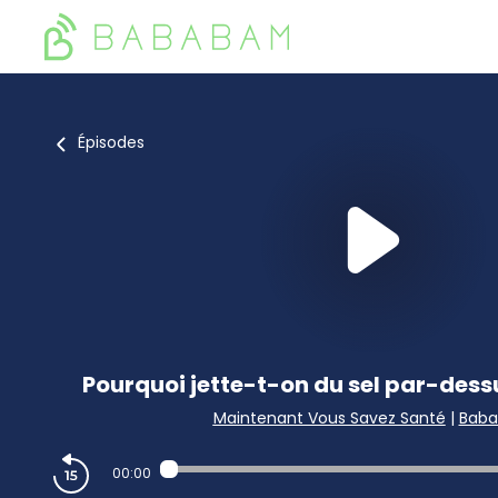
Épisodes
Pourquoi jette-t-on du sel par-dess
Maintenant Vous Savez Santé
|
Bab
00:00