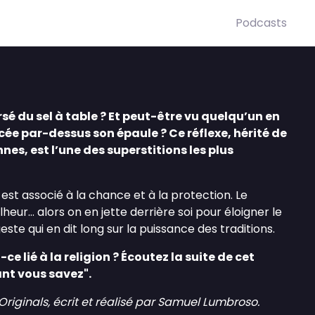
Podcasts
sé du sel à table ? Et peut-être vu quelqu’un en
cée par-dessus son épaule ? Ce réflexe, hérité de
es, est l’une des superstitions les plus
l est associé à la chance et à la protection. Le
heur… alors on en jette derrière soi pour éloigner le
este qui en dit long sur la puissance des traditions.
t-ce lié à la religion ? Écoutez la suite de cet
nt vous savez".
ginals, écrit et réalisé par Samuel Lumbroso.