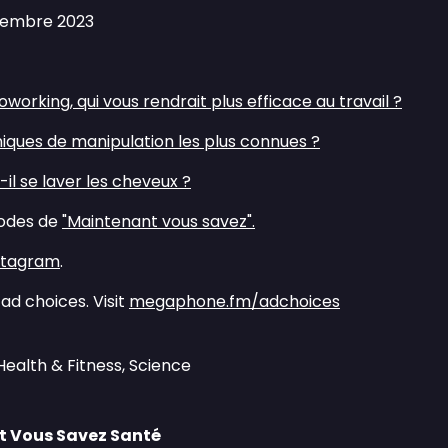
écembre 2023
working, qui vous rendrait plus efficace au travail ?⁠⁠
hniques de manipulation les plus connues ?⁠⁠
il se laver les cheveux ?⁠⁠
sodes de
⁠⁠"Maintenant vous savez".⁠⁠
nstagram⁠⁠
.
ad choices. Visit
megaphone.fm/adchoices
Health & Fitness, Science
 Vous Savez Santé