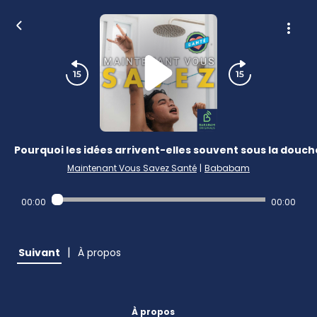
Pourquoi les idées arrivent-elles souvent sous la douch
Maintenant Vous Savez Santé
|
Bababam
00:00
00:00
|
Suivant
À propos
À propos