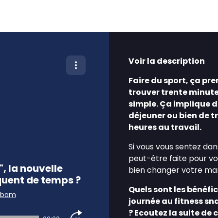
Voir la description
Faire du sport, ça pr
trouver trente minute
simple. Ça implique de
déjeuner ou bien de t
heures au travail.
Si vous vous sentez da
peut-être faite pour vou
, la nouvelle
bien changer votre man
quent de temps ?
Quels sont les bénéf
abam
journée au fitness sn
?
Ecoutez la suite de 