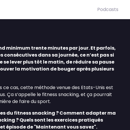
Podcasts
end minimum trente minutes par jour. Et parfois,
s consécutives dans sa journée, ce n’est pas si
 se lever plus tôt le matin, de réduire sa pause
rouver la motivation de bouger après plusieurs
ns ce cas, cette méthode venue des Etats-Unis est
s. Ça s’appelle le fitness snacking, et ça pourrait
ière de faire du sport.
ices du fitness snacking ? Comment adapter ma
acking ? Quels sont les exercices pratiqués
cet épisode de "Maintenant vous savez".