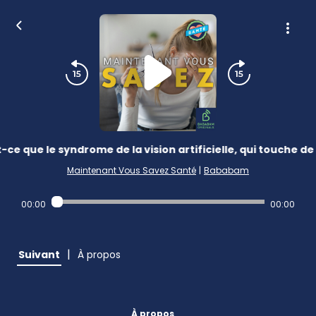
-ce que le syndrome de la vision artificielle, qui touche de
Maintenant Vous Savez Santé
|
Bababam
00:00
00:00
|
Suivant
À propos
À propos