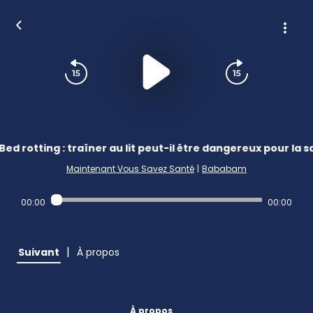
Bed rotting : traîner au lit peut-il être dangereux pour la s
Maintenant Vous Savez Santé
|
Bababam
00:00
00:00
|
Suivant
À propos
À propos