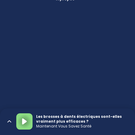
Les brosses à dents électriques sont-elles
vraiment plus efficaces ?
Maintenant Vous Savez Santé