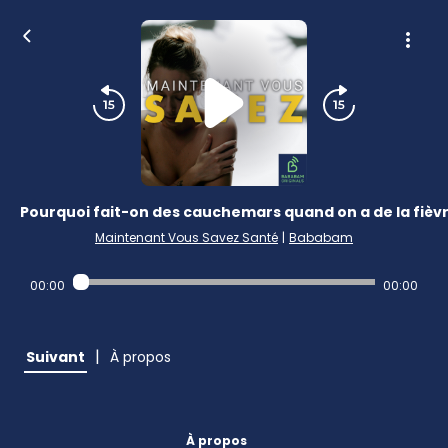
Pourquoi fait-on des cauchemars quand on a de la fièvr
Maintenant Vous Savez Santé
|
Bababam
00:00
00:00
|
Suivant
À propos
À propos