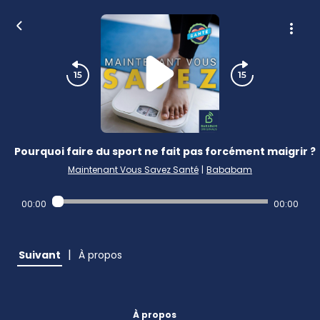
Pourquoi faire du sport ne fait pas forcément maigrir ?
Maintenant Vous Savez Santé
|
Bababam
00:00
00:00
|
Suivant
À propos
À propos