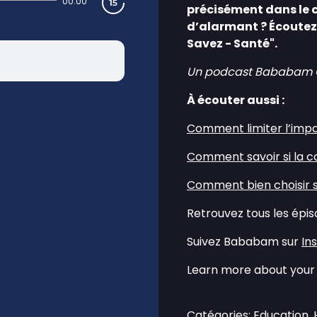
00:00
précisément dans le c
d’alarmant ?
Écoutez
Savez - Santé".
Un podcast Bababam Ori
À écouter aussi :
Comment limiter l’impa
Comment savoir si la co
Comment bien choisir 
Retrouvez tous les épi
Suivez Bababam sur
In
Learn more about your 
Catégories: Education, 