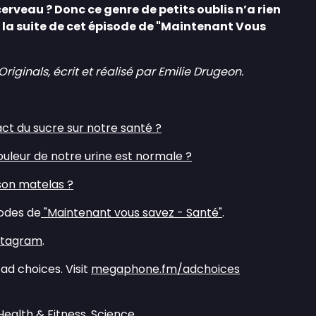
erveau ? Donc ce genre de petits oublis n’a rien
 la suite de cet épisode de "Maintenant Vous
ginals, écrit et réalisé par Emilie Drugeon.
ct du sucre sur notre santé ?
uleur de notre urine est normale ?
son matelas ?
sodes de
"Maintenant vous savez - Santé"
.
stagram
.
ad choices. Visit
megaphone.fm/adchoices
Health & Fitness, Science