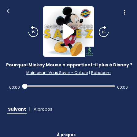
Pourquoi Mickey Mouse n'appartient-il plus à Disney ?
Maintenant Vous Savez - Culture
|
Bababam
00:00
00:00
|
Suivant
À propos
À propos