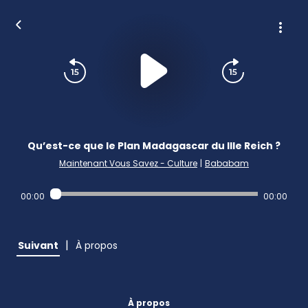
Qu’est-ce que le Plan Madagascar du IIIe Reich ?
Maintenant Vous Savez - Culture
|
Bababam
00:00
00:00
|
Suivant
À propos
À propos