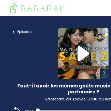
Épisodes
Faut-il avoir les mêmes goûts musi
partenaire ?
Maintenant Vous Savez - Culture
|
Ba