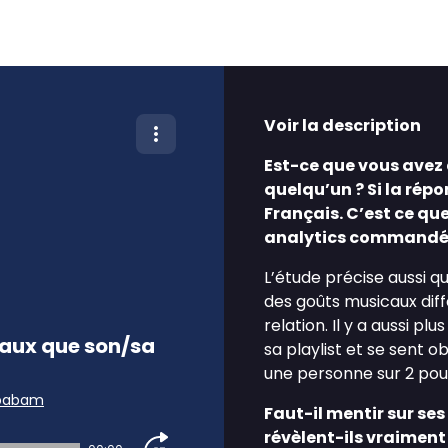
Voir la description
Est-ce que vous avez
quelqu’un ? Si la rép
Français. C’est ce qu
analytics commandée 
L’étude précise aussi 
des goûts musicaux diff
relation. Il y a aussi 
caux que son/sa
sa playlist et se sent 
une personne sur 2 pou
babam
Faut-il mentir sur se
révèlent-ils vraimen