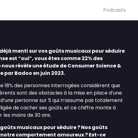
Podcasts
 déjà menti sur vos goûts musicaux pour séduire
onse est “oui”, vous êtes comme 22% des
e nous révèle une étude de Consumer Science &
par Badoo en juin 2023.
que 18% des personnes interrogées considèrent que
érents sont des obstacles à la mise en place d’une
plus d’une personne sur 5 qui n’assume pas totalement
obligée de cacher ses goûts, et ce chiffre monte à
r les moins de 30 ans.
s goûts musicaux pour séduire ? Nos goûts
t notre comportement amoureux ? Est-ce