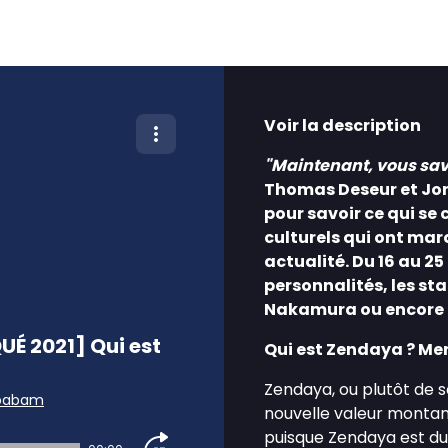
Voir la description
"Maintenant, vous sav
Thomas Deseur et Jona
pour savoir ce qui s
culturels qui ont ma
actualité. Du 16 au 2
personnalités, les st
Nakamura ou encore O
É 2021] Qui est
Qui est Zendaya ? Mer
Zendaya, ou plutôt de
babam
nouvelle valeur montant
puisque Zendaya est du