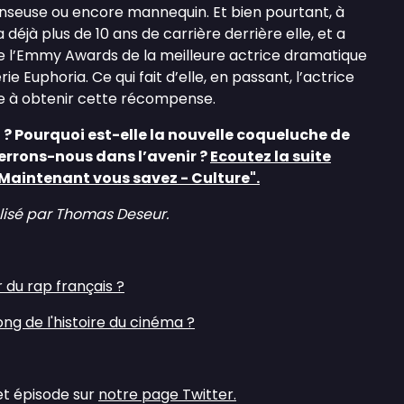
nseuse ou encore mannequin. Et bien pourtant, à
 déjà plus de 10 ans de carrière derrière elle, et a
e l’Emmy Awards de la meilleure actrice dramatique
ie Euphoria. Ce qui fait d’elle, en passant, l’actrice
oire à obtenir cette récompense.
 ? Pourquoi est-elle la nouvelle coqueluche de
verrons-nous dans l’avenir ?
Ecoutez la suite
Maintenant vous savez - Culture".
alisé par Thomas Deseur.
 du rap français ?
long de l'histoire du cinéma ?
et épisode sur
notre page Twitter.