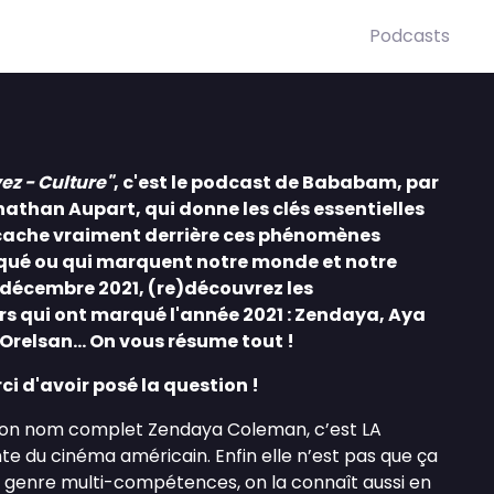
Podcasts
ez - Culture"
, c'est le podcast de Bababam, par
than Aupart, qui donne les clés essentielles
e cache vraiment derrière ces phénomènes
rqué ou qui marquent notre monde et notre
5 décembre 2021, (re)découvrez les
ars qui ont marqué l'année 2021 : Zendaya, Aya
relsan... On vous résume tout !
ci d'avoir posé la question !
 son nom complet Zendaya Coleman, c’est LA
e du cinéma américain. Enfin elle n’est pas que ça
 genre multi-compétences, on la connaît aussi en