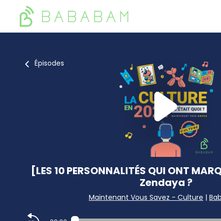
Épisodes
[LES 10 PERSONNALITÉS QUI ONT MARQU
Zendaya ?
Maintenant Vous Savez - Culture
|
Ba