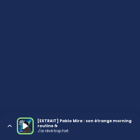
[EXTRAIT] Pablo Mira : son étrange morning
routine ☕️
J'ai rêvé trop fort