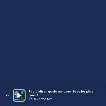
Pablo Mira : quels sont ses rêves les plus
fous ?
J'ai rêvé trop fort