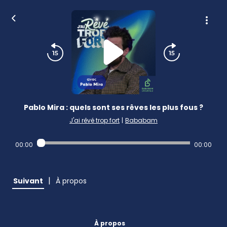
Pablo Mira : quels sont ses rêves les plus fous ?
J'ai rêvé trop fort
|
Bababam
00:00
00:00
|
Suivant
À propos
À propos