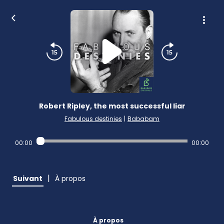
Robert Ripley, the most successful liar
Fabulous destinies
|
Bababam
00:00
00:00
|
Suivant
À propos
À propos