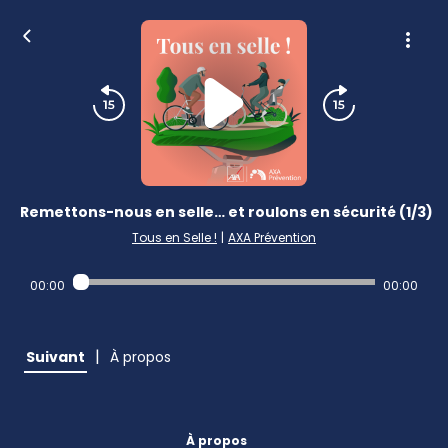
Remettons-nous en selle… et roulons en sécurité (1/3)
Tous en Selle !
|
AXA Prévention
00:00
00:00
|
Suivant
À propos
À propos