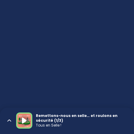
Remettons-nous en selle… et roulons en
sécurité (1/3)
Tous en Selle !