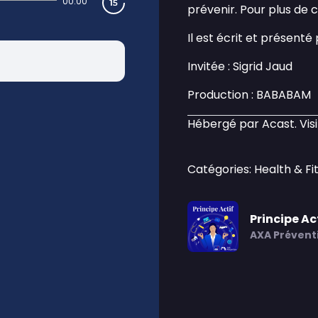
00:00
prévenir. Pour plus de c
Il est écrit et présenté 
Invitée : Sigrid Jaud
Production : BABABAM
Hébergé par Acast. Vis
Catégories: Health & Fi
Principe Ac
AXA Prévent