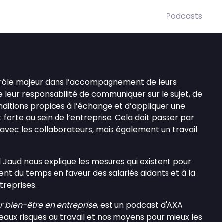
Podcasts
 rôle majeur dans l’accompagnement de leurs
 de leur responsabilité de communiquer sur le sujet, de
ditions propices à l’échange et d’appliquer une
forte au sein de l’entreprise. Cela doit passer par
 avec les collaborateurs, mais également un travail
d Jaud nous explique les mesures qui existent pour
t du temps en faveur des salariés aidants et à la
treprises.
er bien-être en entreprise
, est un podcast d'AXA
eaux risques au travail et nos moyens pour mieux les