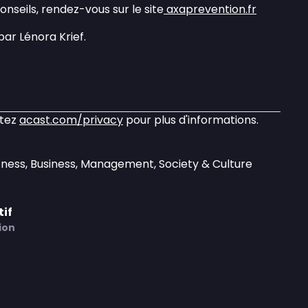
onseils, rendez-vous sur le site
axaprevention.fr
par Lénora Krief.
itez
acast.com/privacy
pour plus d'informations.
tness, Business, Management, Society & Culture
tif
ion