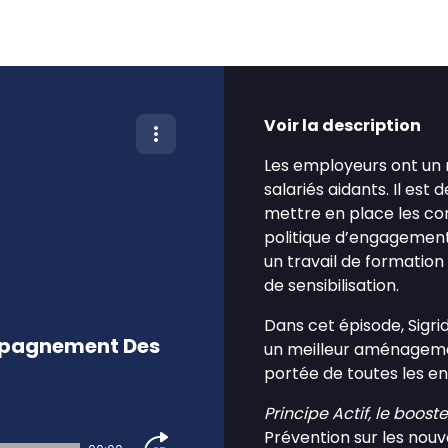
Voir la description
Les employeurs ont un
salariés aidants. Il est
mettre en place les con
politique d’engagement 
un travail de formation
de sensibilisation.
Dans cet épisode, Sigri
ompagnement Des
un meilleur aménagemen
portée de toutes les en
Principe Actif, le boost
Prévention sur les nouv