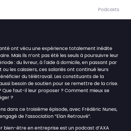
Podcasts
santé ont vécu une expérience totalement inédite
aire. Mais ils n’ont pas été les seuls à poursuivre leur
riode : du livreur, à l'aide à domicile, en passant par
 ou les caissiers, ces salariés ont continué leurs
énéficier du télétravail. Les constituants de la
aussi besoin de soutien pour se remettre de la crise.
 Que faut-il leur proposer ? Comment mieux se
éger ?
ons dans ce troisième épisode, avec Frédéric Nunes,
engagé de l’association “Elan Retrouvé”.
ter bien-être en entreprise est un podcast d’AXA