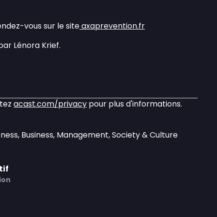
endez-vous sur le site
axaprevention.fr
par Lénora Krief.
itez
acast.com/privacy
pour plus d'informations.
tness, Business, Management, Society & Culture
tif
ion