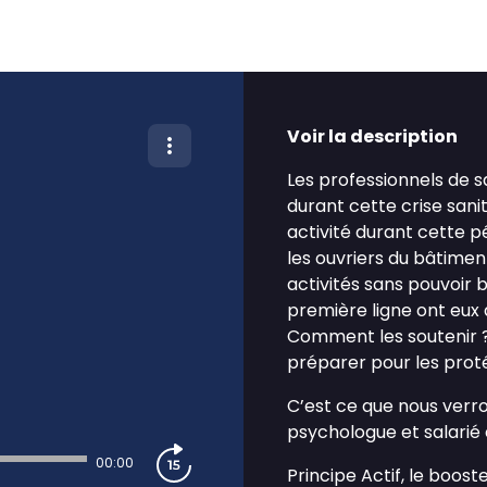
Voir la description
Les professionnels de 
durant cette crise sanit
activité durant cette pé
les ouvriers du bâtiment
activités sans pouvoir b
première ligne ont eux 
Comment les soutenir ?
préparer pour les prot
C’est ce que nous verr
psychologue et salarié 
00:00
Principe Actif, le boos