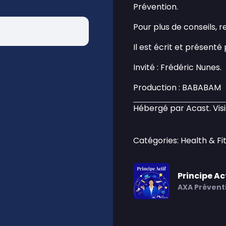
Prévention.
Pour plus de conseils, r
Il est écrit et présenté 
Invité : Frédéric Nunes.
Production : BABABAM
Hébergé par Acast. Vis
Catégories: Health & Fi
Principe Ac
AXA Prévent