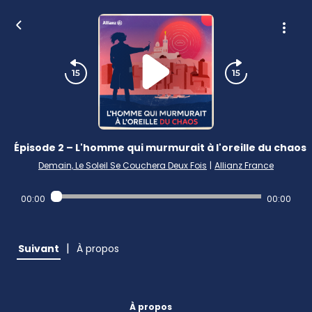
Épisode 2 – L'homme qui murmurait à l'oreille du chaos
Demain, Le Soleil Se Couchera Deux Fois
|
Allianz France
00:00
00:00
|
Suivant
À propos
À propos